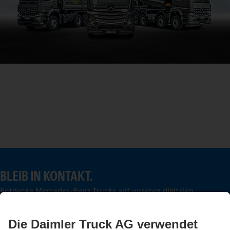
BLEIB IN KONTAKT.
Entdecke Mercedes-Benz Trucks auf unseren digitalen
Kanälen.