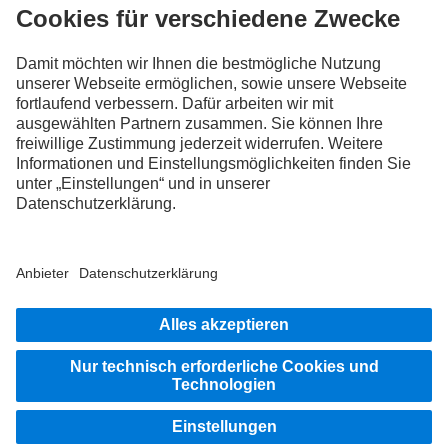
FOLLOW THE ROADSTARS.
Tausche jetzt Erfahrungen mit anderen Truckerinnen und
Truckern aus.
Steig ein
Impressum
Datenschutz